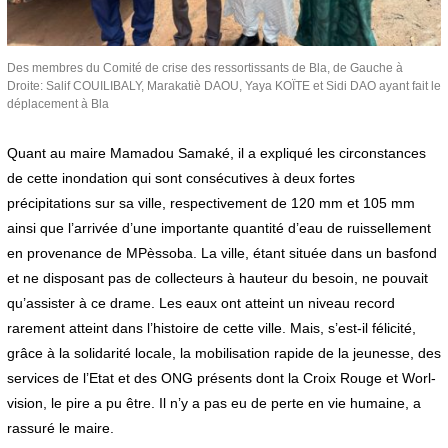
Des membres du Comité de crise des ressortissants de Bla, de Gauche à
Droite: Salif COUILIBALY, Marakatiè DAOU, Yaya KOÏTE et Sidi DAO ayant fait le
déplacement à Bla
Quant au maire Mamadou Samaké, il a expliqué les circonstances
de cette inondation qui sont consécutives à deux fortes
précipitations sur sa ville, respectivement de 120 mm et 105 mm
ainsi que l’arrivée d’une importante quantité d’eau de ruissellement
en provenance de MPèssoba. La ville, étant située dans un basfond
et ne disposant pas de collecteurs à hauteur du besoin, ne pouvait
qu’assister à ce drame. Les eaux ont atteint un niveau record
rarement atteint dans l’histoire de cette ville. Mais, s’est-il félicité,
grâce à la solidarité locale, la mobilisation rapide de la jeunesse, des
services de l’Etat et des ONG présents dont la Croix Rouge et Worl-
vision, le pire a pu être. Il n’y a pas eu de perte en vie humaine, a
rassuré le maire.