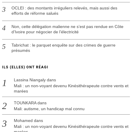
OCLEI : des montants irréguliers relevés, mais aussi des
efforts de réforme salués
Non, cette délégation malienne ne s’est pas rendue en Côte
d’Ivoire pour négocier de l’électricité
Tabrichat : le parquet enquête sur des crimes de guerre
présumés
ILS (ELLES) ONT RÉAGI
Lassina Niangaly
dans
Mali : un non-voyant devenu Kinésithérapeute contre vents et
marées
TOUNKARA
dans
Mali: autisme, un handicap mal connu
Mohamed
dans
Mali : un non-voyant devenu Kinésithérapeute contre vents et
marées