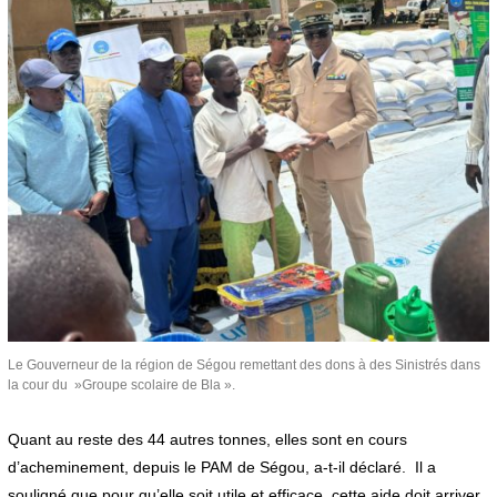
Le Gouverneur de la région de Ségou remettant des dons à des Sinistrés dans
la cour du »Groupe scolaire de Bla ».
Quant au reste des 44 autres tonnes, elles sont en cours
d’acheminement, depuis le PAM de Ségou, a-t-il déclaré. Il a
souligné que pour qu’elle soit utile et efficace, cette aide doit arriver