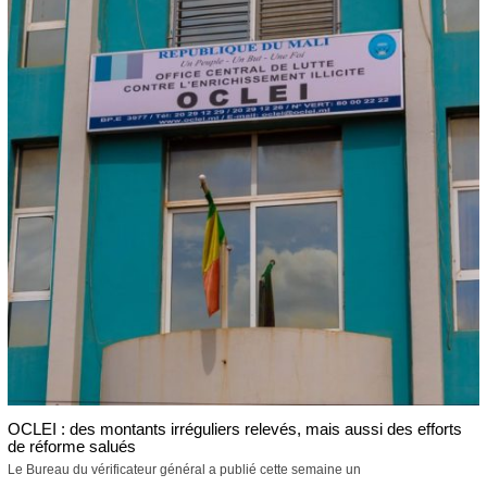
OCLEI : des montants irréguliers relevés, mais aussi des efforts
de réforme salués
Le Bureau du vérificateur général a publié cette semaine un