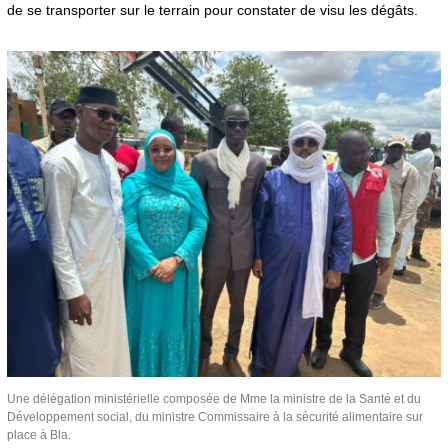
de se transporter sur le terrain pour constater de visu les dégâts.
Une délégation ministérielle composée de Mme la ministre de la Santé et du
Développement social, du ministre Commissaire à la sécurité alimentaire sur
place à Bla.