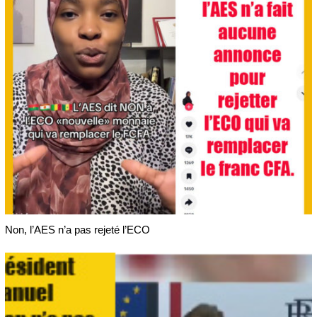
Non, l’AES n’a pas rejeté l’ECO