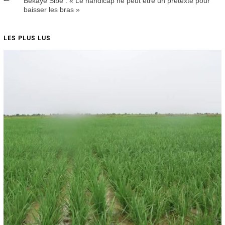
Békaye Sibé : « Le handicap ne peut être un prétexte pour
baisser les bras »
LES PLUS LUS