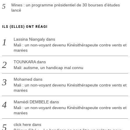
Mines : un programme présidentiel de 30 bourses d’études
lancé
ILS (ELLES) ONT RÉAGI
Lassina Niangaly
dans
Mali : un non-voyant devenu Kinésithérapeute contre vents et
marées
TOUNKARA
dans
Mali: autisme, un handicap mal connu
Mohamed
dans
Mali : un non-voyant devenu Kinésithérapeute contre vents et
marées
Mamédi DEMBELE
dans
Mali : un non-voyant devenu Kinésithérapeute contre vents et
marées
click here
dans