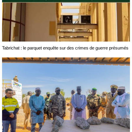
Tabrichat : le parquet enquête sur des crimes de guerre présumés