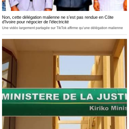
Non, cette délégation malienne ne s’est pas rendue en Côte
d’Ivoire pour négocier de l’électricité
Une vidéo largement partagée sur TikTok affirme qu’une délégation malienne