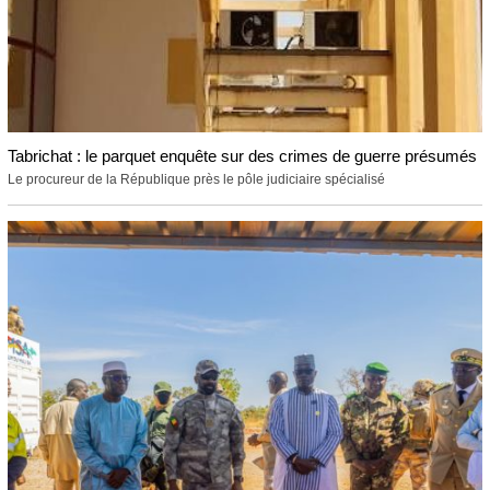
Tabrichat : le parquet enquête sur des crimes de guerre présumés
Le procureur de la République près le pôle judiciaire spécialisé