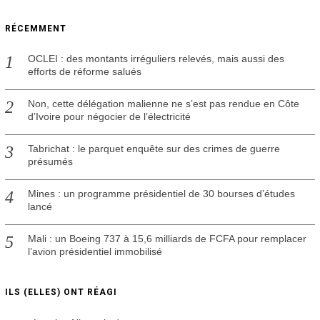
RÉCEMMENT
OCLEI : des montants irréguliers relevés, mais aussi des
efforts de réforme salués
Non, cette délégation malienne ne s’est pas rendue en Côte
d’Ivoire pour négocier de l’électricité
Tabrichat : le parquet enquête sur des crimes de guerre
présumés
Mines : un programme présidentiel de 30 bourses d’études
lancé
Mali : un Boeing 737 à 15,6 milliards de FCFA pour remplacer
l’avion présidentiel immobilisé
ILS (ELLES) ONT RÉAGI