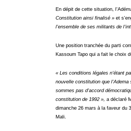
En dépit de cette situation, l’Ad
Constitution ainsi finalisé »
et s’e
l’ensemble de ses militants de l’int
Une position tranchée du parti con
Kassoum Tapo qui a fait le choix du
« Les conditions légales n’étant pa
nouvelle constitution que l’Adema s
sommes pas d’accord démocratique
constitution de 1992 »,
a déclaré M
dimanche 26 mars à la faveur du 
Mali.