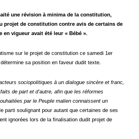
ité une révision à minima de la constitution,
u projet de constitution contre avis de certains de
 en vigueur avait été leur « Bébé ».
tisme sur le projet de constitution ce samedi 1er
i détermine sa position en faveur dudit texte.
teurs sociopolitiques à un dialogue sincère et franc,
aits de part et d’autre, afin que les réformes
t souhaitées par le Peuple malien connaissent un
 le parti soulignant pour autant que certaines de ses
t ignorées lors de la finalisation dudit projet de