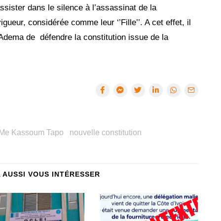
assister dans le silence à l’assassinat de la
igueur, considérée comme leur ‘’Fille’’. A cet effet, il
’Adema de défendre la constitution issue de la
Me Kassoum Tapo
nouvelle constitution
A AUSSI VOUS INTÉRESSER