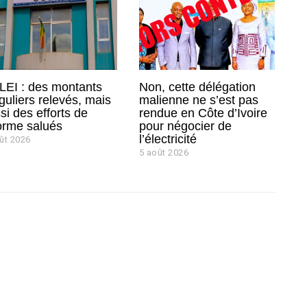
EI : des montants
Non, cette délégation
éguliers relevés, mais
malienne ne s’est pas
si des efforts de
rendue en Côte d’Ivoire
orme salués
pour négocier de
l’électricité
ût 2026
5 août 2026