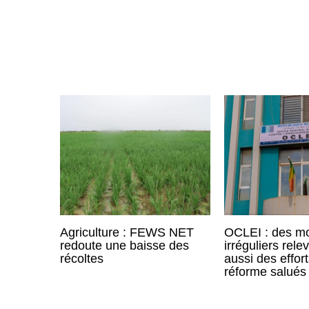
Agriculture : FEWS NET
OCLEI : des m
redoute une baisse des
irréguliers rele
récoltes
aussi des effor
réforme salués