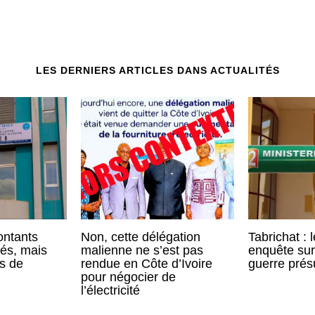
LES DERNIERS ARTICLES DANS ACTUALITÉS
ontants
Non, cette délégation
Tabrichat : 
vés, mais
malienne ne s’est pas
enquête sur
ts de
rendue en Côte d’Ivoire
guerre pré
pour négocier de
l’électricité