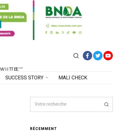
Facebook
Twitter
YouTube
VITE"
 VITE"
SUCCESS STORY
MALI CHECK
RÉCEMMENT