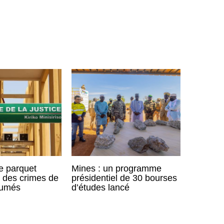
le parquet
Mines : un programme
 des crimes de
présidentiel de 30 bourses
sumés
d’études lancé