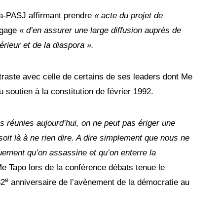
éma-PASJ affirmant prendre
« acte du projet de
ngage «
d’en assurer une large diffusion auprès de
érieur et de la diaspora ».
traste avec celle de certains de ses leaders dont Me
 soutien à la constitution de février 1992.
s réunies aujourd’hui, on ne peut pas ériger une
oit là à ne rien dire. A dire simplement que nous ne
ment qu’on assassine et qu’on enterre la
e Tapo lors de la conférence débats tenue le
e
32
anniversaire de l’avènement de la démocratie au