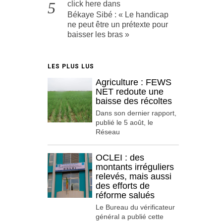
click here
dans
Békaye Sibé : « Le handicap
ne peut être un prétexte pour
baisser les bras »
LES PLUS LUS
Agriculture : FEWS
NET redoute une
baisse des récoltes
Dans son dernier rapport,
publié le 5 août, le
Réseau
OCLEI : des
montants irréguliers
relevés, mais aussi
des efforts de
réforme salués
Le Bureau du vérificateur
général a publié cette