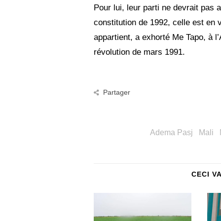
Pour lui, leur parti ne devrait pas 
constitution de 1992, celle est en v
appartient, a exhorté Me Tapo, à l
révolution de mars 1991.
Partager
Adema Pasj
Mali
CECI V