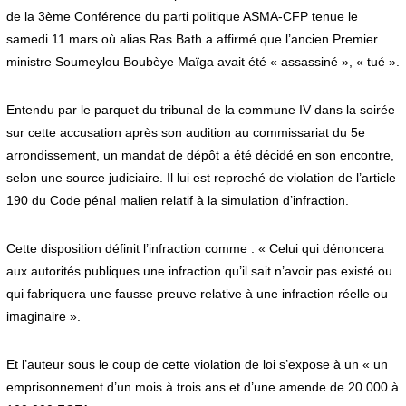
de la 3ème Conférence du parti politique ASMA-CFP tenue le
samedi 11 mars où alias Ras Bath a affirmé que l’ancien Premier
ministre Soumeylou Boubèye Maïga avait été « assassiné », « tué ».
Entendu par le parquet du tribunal de la commune IV dans la soirée
sur cette accusation après son audition au commissariat du 5e
arrondissement, un mandat de dépôt a été décidé en son encontre,
selon une source judiciaire. Il lui est reproché de violation de l’article
190 du Code pénal malien relatif à la simulation d’infraction.
Cette disposition définit l’infraction comme : « Celui qui dénoncera
aux autorités publiques une infraction qu’il sait n’avoir pas existé ou
qui fabriquera une fausse preuve relative à une infraction réelle ou
imaginaire ».
Et l’auteur sous le coup de cette violation de loi s’expose à un « un
emprisonnement d’un mois à trois ans et d’une amende de 20.000 à