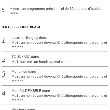
Mines : un programme présidentiel de 30 bourses d’études
lancé
ILS (ELLES) ONT RÉAGI
Lassina Niangaly
dans
Mali : un non-voyant devenu Kinésithérapeute contre vents et
marées
TOUNKARA
dans
Mali: autisme, un handicap mal connu
Mohamed
dans
Mali : un non-voyant devenu Kinésithérapeute contre vents et
marées
Mamédi DEMBELE
dans
Mali : un non-voyant devenu Kinésithérapeute contre vents et
marées
click here
dans