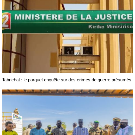
Tabrichat : le parquet enquête sur des crimes de guerre présumés