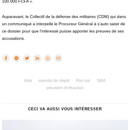
100.000 FCFA ».
Auparavant, le Collectif de la défense des militaires (CDM) qui dans
un communiqué a interpellé le Procureur Général à s’auto saisir de
ce dossier pour que l’intéressé puisse apporter les preuves de ses
accusations.
Mali
mandat de dépôt
Ras bat
SBM
simulatin d'infraction
CECI VA AUSSI VOUS INTÉRESSER