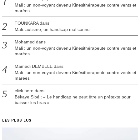
Mali : un non-voyant devenu Kinésithérapeute contre vents et
marées
TOUNKARA
dans
Mali: autisme, un handicap mal connu
Mohamed
dans
Mali : un non-voyant devenu Kinésithérapeute contre vents et
marées
Mamédi DEMBELE
dans
Mali : un non-voyant devenu Kinésithérapeute contre vents et
marées
click here
dans
Békaye Sibé : « Le handicap ne peut être un prétexte pour
baisser les bras »
LES PLUS LUS