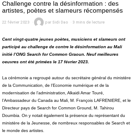
Challenge contre la désinformation : des
artistes, poètes et slameurs récompensés
22 février 2023
par
Sidi Dao
3 mins de lecture
Cent vingt-quatre jeunes poètes, musiciens et slameurs ont
participé au challenge de contre le désinformation au Mali
initié l’ONG Search for Common Graoun. Neuf meilleures
oeuvres ont été primées le 17 février 2023.
La cérémonie a regroupé autour du secrétaire général du ministère
de la Communication, de l’Economie numérique et de la
modernisation de l’administration, Alkaidi Amar Touré,
l’Ambassadeur du Canada au Mali, M. François LAFRENIERE, et le
Directeur pays de Search for Common Ground, M. Tahirou
Doumbia. On y notait également la présence du représentant du
ministère de la Jeunesse, de nombreux responsables de Search et
le monde des artistes.