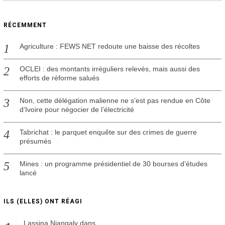
RÉCEMMENT
Agriculture : FEWS NET redoute une baisse des récoltes
OCLEI : des montants irréguliers relevés, mais aussi des
efforts de réforme salués
Non, cette délégation malienne ne s’est pas rendue en Côte
d’Ivoire pour négocier de l’électricité
Tabrichat : le parquet enquête sur des crimes de guerre
présumés
Mines : un programme présidentiel de 30 bourses d’études
lancé
ILS (ELLES) ONT RÉAGI
Lassina Niangaly
dans