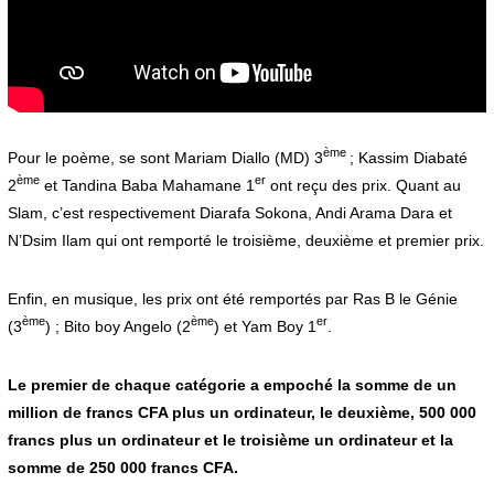
ème
Pour le poème, se sont Mariam Diallo (MD) 3
; Kassim Diabaté
ème
er
2
et Tandina Baba Mahamane 1
ont reçu des prix. Quant au
Slam, c’est respectivement Diarafa Sokona, Andi Arama Dara et
N’Dsim Ilam qui ont remporté le troisième, deuxième et premier prix.
Enfin, en musique, les prix ont été remportés par Ras B le Génie
ème
ème
er
(3
) ; Bito boy Angelo (2
) et Yam Boy 1
.
Le premier de chaque catégorie a empoché la somme de un
million de francs CFA plus un ordinateur, le deuxième, 500 000
francs plus un ordinateur et le troisième un ordinateur et la
somme de 250 000 francs CFA.