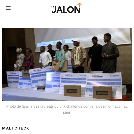
Photo de famille des lauréats du prix challenge contre la désinformation au
Mali.
MALI CHECK