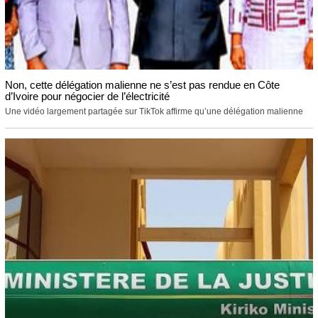
Non, cette délégation malienne ne s’est pas rendue en Côte
d’Ivoire pour négocier de l’électricité
Une vidéo largement partagée sur TikTok affirme qu’une délégation malienne