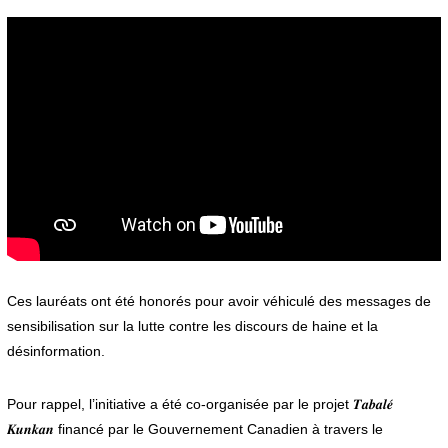
Ces lauréats ont été honorés pour avoir véhiculé des messages de
sensibilisation sur la lutte contre les discours de haine et la
désinformation.
Pour rappel, l’initiative a été co-organisée par le projet 𝑻𝒂𝒃𝒂𝒍𝒆́
𝑲𝒖𝒏𝒌𝒂𝒏 financé par le Gouvernement Canadien à travers le