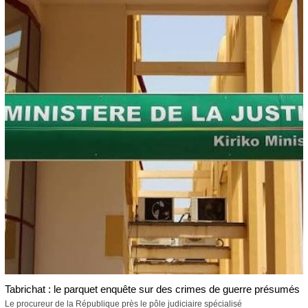
Tabrichat : le parquet enquête sur des crimes de guerre présumés
Le procureur de la République près le pôle judiciaire spécialisé