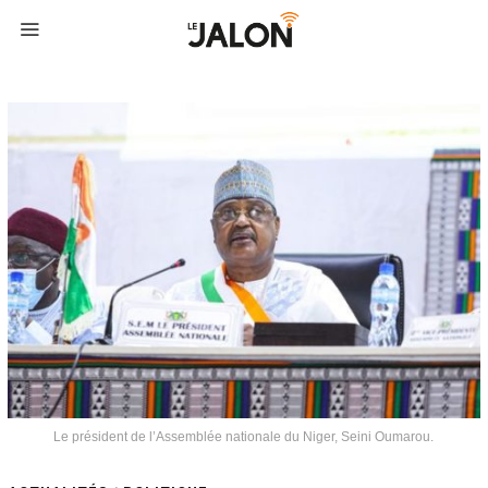
Le président de l’Assemblée nationale du Niger, Seini Oumarou.