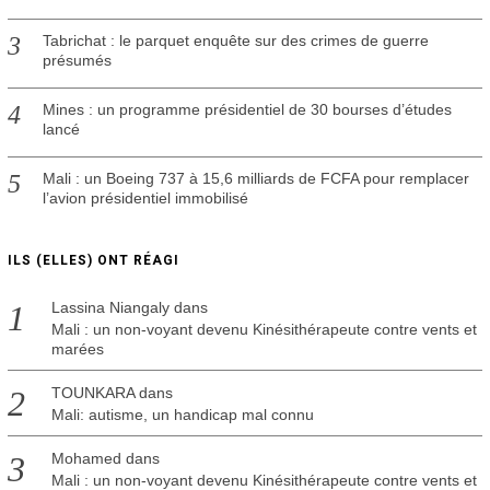
Tabrichat : le parquet enquête sur des crimes de guerre
présumés
Mines : un programme présidentiel de 30 bourses d’études
lancé
Mali : un Boeing 737 à 15,6 milliards de FCFA pour remplacer
l’avion présidentiel immobilisé
ILS (ELLES) ONT RÉAGI
Lassina Niangaly
dans
Mali : un non-voyant devenu Kinésithérapeute contre vents et
marées
TOUNKARA
dans
Mali: autisme, un handicap mal connu
Mohamed
dans
Mali : un non-voyant devenu Kinésithérapeute contre vents et