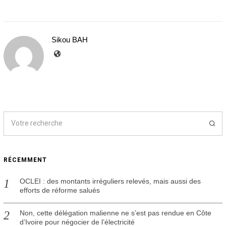
Sikou BAH
RÉCEMMENT
OCLEI : des montants irréguliers relevés, mais aussi des
efforts de réforme salués
Non, cette délégation malienne ne s’est pas rendue en Côte
d’Ivoire pour négocier de l’électricité