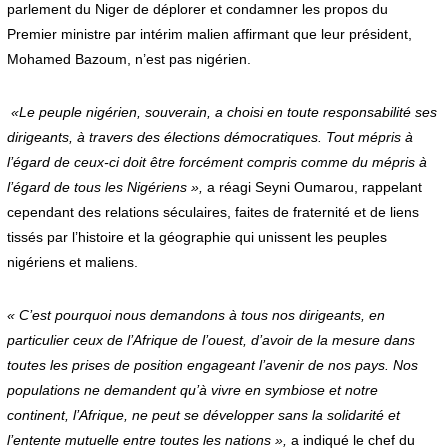
parlement du Niger de déplorer et condamner les propos du
Premier ministre par intérim malien affirmant que leur président,
Mohamed Bazoum, n’est pas nigérien.
«Le peuple nigérien, souverain, a choisi en toute responsabilité ses
dirigeants, à travers des élections démocratiques. Tout mépris à
l’égard de ceux-ci doit être forcément compris comme du mépris à
l’égard de tous les Nigériens »,
a réagi Seyni Oumarou, rappelant
cependant des relations séculaires, faites de fraternité et de liens
tissés par l’histoire et la géographie qui unissent les peuples
nigériens et maliens.
« C’est pourquoi nous demandons à tous nos dirigeants, en
particulier ceux de l’Afrique de l’ouest, d’avoir de la mesure dans
toutes les prises de position engageant l’avenir de nos pays. Nos
populations ne demandent qu’à vivre en symbiose et notre
continent, l’Afrique, ne peut se développer sans la solidarité et
l’entente mutuelle entre toutes les nations »,
a indiqué le chef du