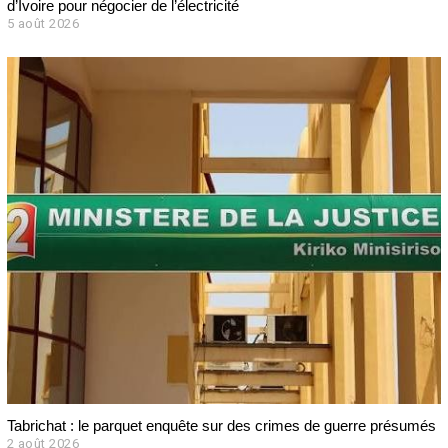
d’Ivoire pour négocier de l’électricité
5 août 2026
Tabrichat : le parquet enquête sur des crimes de guerre présumés
2 août 2026
2