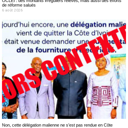
OCLEI : des montants irréguliers relevés, mais aussi des efforts
de réforme salués
6 août 2026
Non, cette délégation malienne ne s’est pas rendue en Côte