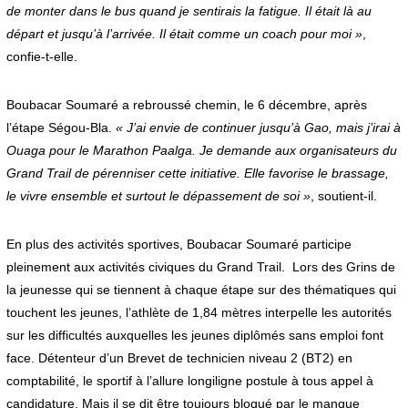
de monter dans le bus quand je sentirais la fatigue. Il était là au
départ et jusqu’à l’arrivée. Il était comme un coach pour moi »
,
confie-t-elle.
Boubacar Soumaré a rebroussé chemin, le 6 décembre, après
l’étape Ségou-Bla.
« J’ai envie de continuer jusqu’à Gao, mais j’irai à
Ouaga pour le Marathon Paalga. Je demande aux organisateurs du
Grand Trail de pérenniser cette initiative. Elle favorise le brassage,
le vivre ensemble et surtout le dépassement de soi »
, soutient-il.
En plus des activités sportives, Boubacar Soumaré participe
pleinement aux activités civiques du Grand Trail. Lors des Grins de
la jeunesse qui se tiennent à chaque étape sur des thématiques qui
touchent les jeunes, l’athlète de 1,84 mètres interpelle les autorités
sur les difficultés auxquelles les jeunes diplômés sans emploi font
face. Détenteur d’un Brevet de technicien niveau 2 (BT2) en
comptabilité, le sportif à l’allure longiligne postule à tous appel à
candidature. Mais il se dit être toujours bloqué par le manque