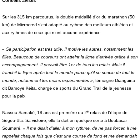
Conseils avisés
Sur les 315 km parcourus, le double médaillé d’or du marathon (50
km) de Microcred s’est adapté au rythme des meilleurs athlètes et
aux rythmes de ceux qui n’ont aucune expérience.
« Sa participation est très utile. Il motive les autres, notamment les
filles. Beaucoup de coureurs ont atteint la ligne d’arrivée grâce à son
accompagnement. Il pouvait être 1er de tous les relais. Mais il
franchit la ligne après tout le monde parce qu’il se soucie de tout le
monde, notamment les moins expérimentés »
, témoigne Dianguina
dit Bamoye Kéita, chargé de sports du Grand Trail de la jeunesse
pour la paix.
e
Nassou Samaké, 18 ans est première du 2
relais de l’étape de
Ségou-Bla. Sa victoire, elle la doit en quelque sorte à Boubacar
Soumaré.
« Il me disait d’aller à mon rythme, de ne pas forcer. Il me
rappelait chaque fois que c’est une course de fond et me demandait