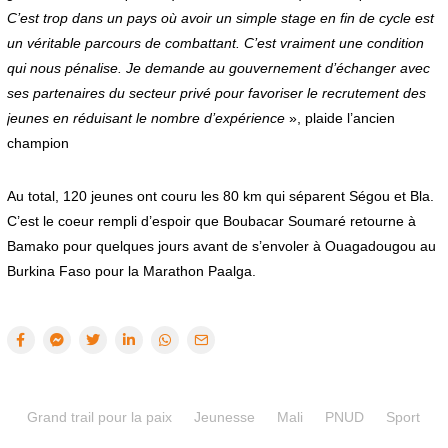
C’est trop dans un pays où avoir un simple stage en fin de cycle est
un véritable parcours de combattant. C’est vraiment une condition
qui nous pénalise. Je demande au gouvernement d’échanger avec
ses partenaires du secteur privé pour favoriser le recrutement des
jeunes en réduisant le nombre d’expérience
», plaide l’ancien
champion
Au total, 120 jeunes ont couru les 80 km qui séparent Ségou et Bla.
C’est le coeur rempli d’espoir que Boubacar Soumaré retourne à
Bamako pour quelques jours avant de s’envoler à Ouagadougou au
Burkina Faso pour la Marathon Paalga.
Grand trail pour la paix
Jeunesse
Mali
PNUD
Sport