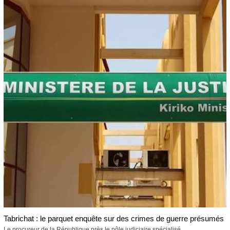
Tabrichat : le parquet enquête sur des crimes de guerre présumés
Le procureur de la République près le pôle judiciaire spécialisé