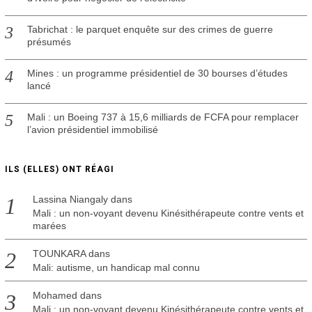
Tabrichat : le parquet enquête sur des crimes de guerre
présumés
Mines : un programme présidentiel de 30 bourses d’études
lancé
Mali : un Boeing 737 à 15,6 milliards de FCFA pour remplacer
l’avion présidentiel immobilisé
ILS (ELLES) ONT RÉAGI
Lassina Niangaly
dans
Mali : un non-voyant devenu Kinésithérapeute contre vents et
marées
TOUNKARA
dans
Mali: autisme, un handicap mal connu
Mohamed
dans
Mali : un non-voyant devenu Kinésithérapeute contre vents et