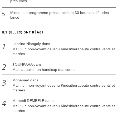
présumés
Mines : un programme présidentiel de 30 bourses d’études
lancé
ILS (ELLES) ONT RÉAGI
Lassina Niangaly
dans
Mali : un non-voyant devenu Kinésithérapeute contre vents et
marées
TOUNKARA
dans
Mali: autisme, un handicap mal connu
Mohamed
dans
Mali : un non-voyant devenu Kinésithérapeute contre vents et
marées
Mamédi DEMBELE
dans
Mali : un non-voyant devenu Kinésithérapeute contre vents et
marées