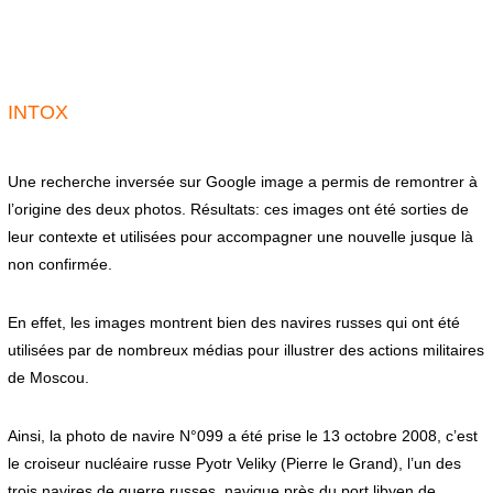
INTOX
Une recherche inversée sur Google image a permis de remontrer à
l’origine des deux photos. Résultats: ces images ont été sorties de
leur contexte et utilisées pour accompagner une nouvelle jusque là
non confirmée.
En effet, les images montrent bien des navires russes qui ont été
utilisées par de nombreux médias pour illustrer des actions militaires
de Moscou.
Ainsi, la photo de navire N°099 a été prise le 13 octobre 2008, c’est
le croiseur nucléaire russe Pyotr Veliky (Pierre le Grand), l’un des
trois navires de guerre russes, navigue près du port libyen de