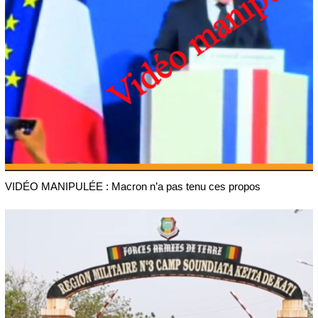
VIDÉO MANIPULÉE : Macron n’a pas tenu ces propos