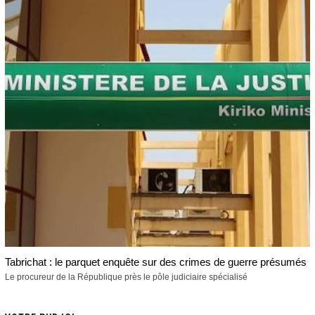
Tabrichat : le parquet enquête sur des crimes de guerre présumés
Le procureur de la République près le pôle judiciaire spécialisé