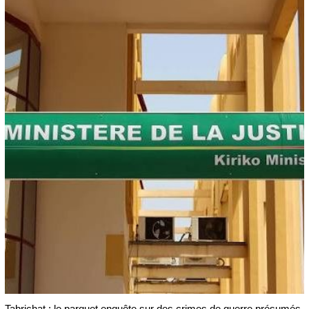
Tabrichat : le parquet enquête sur des crimes de guerre présumés