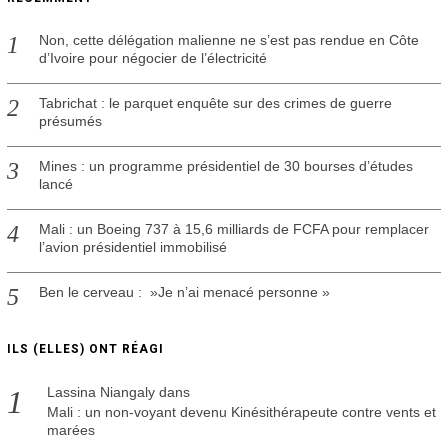
Non, cette délégation malienne ne s’est pas rendue en Côte
d’Ivoire pour négocier de l’électricité
Tabrichat : le parquet enquête sur des crimes de guerre
présumés
Mines : un programme présidentiel de 30 bourses d’études
lancé
Mali : un Boeing 737 à 15,6 milliards de FCFA pour remplacer
l’avion présidentiel immobilisé
Ben le cerveau : »Je n’ai menacé personne »
ILS (ELLES) ONT RÉAGI
Lassina Niangaly
dans
Mali : un non-voyant devenu Kinésithérapeute contre vents et
marées