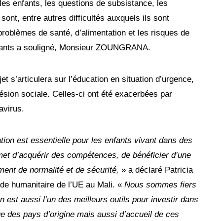
r les enfants, les questions de subsistance, les
sont, entre autres difficultés auxquels ils sont
problèmes de santé, d’alimentation et les risques de
nfants a souligné, Monsieur ZOUNGRANA.
jet s’articulera sur l’éducation en situation d’urgence,
hésion sociale. Celles-ci ont été exacerbées par
avirus.
tion est essentielle pour les enfants vivant dans des
rmet d’acquérir des compétences, de bénéficier d’une
ment de normalité et de sécurité,
» a déclaré Patricia
ide humanitaire de l’UE au Mali. «
Nous sommes fiers
n est aussi l’un des meilleurs outils pour investir dans
e des pays d’origine mais aussi d’accueil de ces