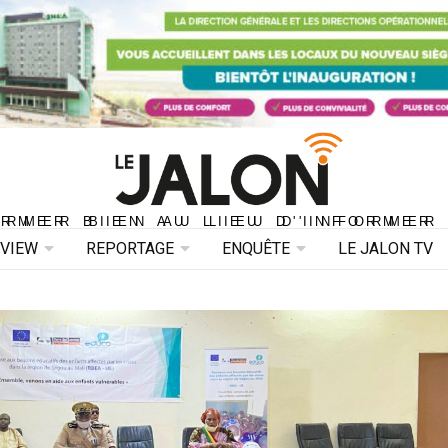
ORMER BIEN AU LIEU D'INFORMER 
ORMER BIEN AU LIEU D'INFORMER
RVIEW
REPORTAGE
ENQUÊTE
LE JALON TV