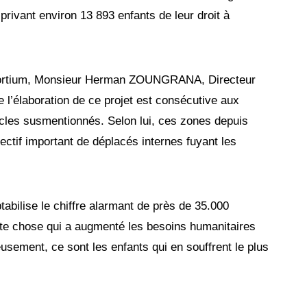
rivant environ 13 893 enfants de leur droit à
sortium, Monsieur Herman ZOUNGRANA, Directeur
e l’élaboration de ce projet est consécutive aux
cles susmentionnés. Selon lui, ces zones depuis
ectif important de déplacés internes fuyant les
tabilise le chiffre alarmant de près de 35.000
te chose qui a augmenté les besoins humanitaires
sement, ce sont les enfants qui en souffrent le plus
ité.