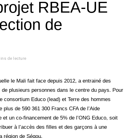
 projet RBEA-UE
tection de
ins de lecture
elle le Mali fait face depuis 2012, a entrainé des
 de plusieurs personnes dans le centre du pays. Pour
 le consortium Educo (lead) et Terre des hommes
e plus de 590 361 300 Francs CFA de l’Aide
e et un co-financement de 5% de l’ONG Educo, soit
buer à l’accès des filles et des garçons à une
la région de Ségou.