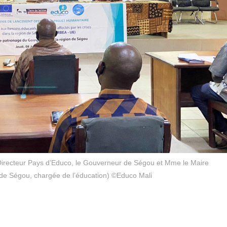
 Directeur Pays d’Educo, le Gouverneur de Ségou et Mme le Maire
de Ségou, chargée de l’éducation) ©Educo Mali