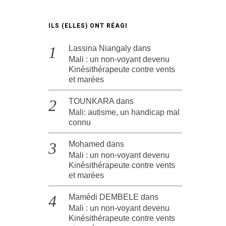
ILS (ELLES) ONT RÉAGI
Lassina Niangaly
dans
Mali : un non-voyant devenu
Kinésithérapeute contre vents
et marées
TOUNKARA
dans
Mali: autisme, un handicap mal
connu
Mohamed
dans
Mali : un non-voyant devenu
Kinésithérapeute contre vents
et marées
Mamédi DEMBELE
dans
Mali : un non-voyant devenu
Kinésithérapeute contre vents