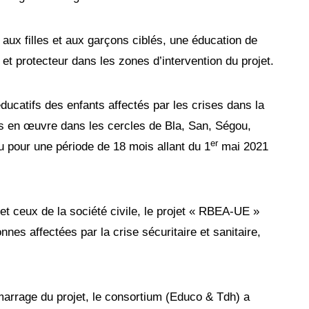
 aux filles et aux garçons ciblés, une éducation de
et protecteur dans les zones d’intervention du projet.
ucatifs des enfants affectés par les crises dans la
s en œuvre dans les cercles de Bla, San, Ségou,
er
u pour une période de 18 mois allant du 1
mai 2021
et ceux de la société civile, le projet « RBEA-UE »
nes affectées par la crise sécuritaire et sanitaire,
marrage du projet, le consortium (Educo & Tdh) a