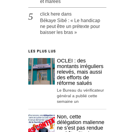
et marées
click here
dans
Békaye Sibé : « Le handicap
ne peut être un prétexte pour
baisser les bras »
LES PLUS LUS
OCLEI : des
montants irréguliers
relevés, mais aussi
des efforts de
réforme salués
Le Bureau du vérificateur
général a publié cette
semaine un
Non, cette
délégation malienne
ne s’est pas rendue