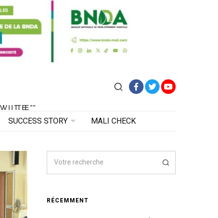
Facebook
Twitter
YouTube
VITE"
 VITE"
SUCCESS STORY
MALI CHECK
RÉCEMMENT