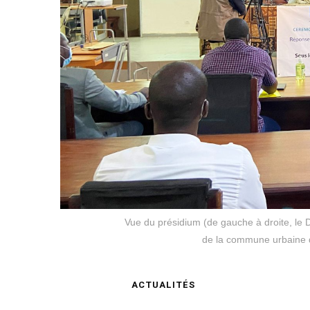
Vue du présidium (de gauche à droite, le
de la commune urbaine 
ACTUALITÉS