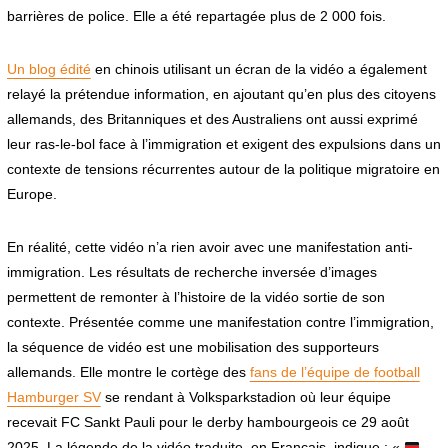
barrières de police. Elle a été repartagée plus de 2 000 fois.
Un blog édité
en chinois utilisant un écran de la vidéo a également
relayé la prétendue information, en ajoutant qu’en plus des citoyens
allemands, des Britanniques et des Australiens ont aussi exprimé
leur ras-le-bol face à l’immigration et exigent des expulsions dans un
contexte de tensions récurrentes autour de la politique migratoire en
Europe.
En réalité, cette vidéo n’a rien avoir avec une manifestation anti-
immigration. Les résultats de recherche inversée d’images
permettent de remonter à l’histoire de la vidéo sortie de son
contexte. Présentée comme une manifestation contre l’immigration,
la séquence de vidéo est une mobilisation des supporteurs
allemands. Elle montre le cortège des
fans de l’équipe de football
Hamburger SV
se rendant à Volksparkstadion où leur équipe
recevait FC Sankt Pauli pour le derby hambourgeois ce 29 août
2025. La légende de la vidéo traduite, en Français, indique : «