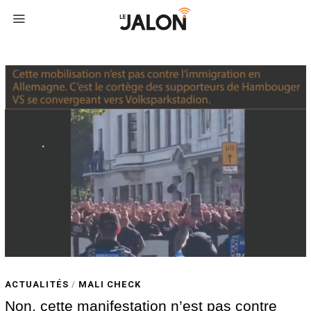
ACTUALITÉS
/
MALI CHECK
Non, cette manifestation n’est pas contre