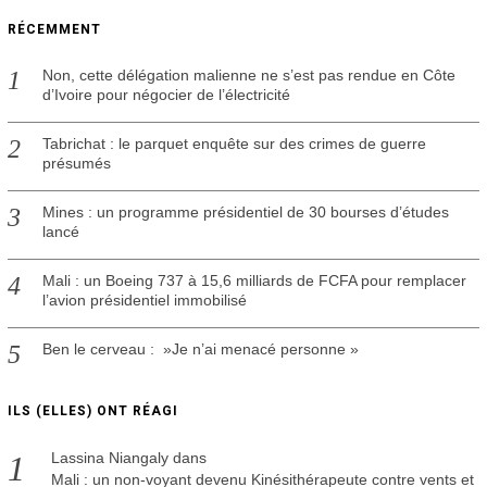
RÉCEMMENT
Non, cette délégation malienne ne s’est pas rendue en Côte
d’Ivoire pour négocier de l’électricité
Tabrichat : le parquet enquête sur des crimes de guerre
présumés
Mines : un programme présidentiel de 30 bourses d’études
lancé
Mali : un Boeing 737 à 15,6 milliards de FCFA pour remplacer
l’avion présidentiel immobilisé
Ben le cerveau : »Je n’ai menacé personne »
ILS (ELLES) ONT RÉAGI
Lassina Niangaly
dans
Mali : un non-voyant devenu Kinésithérapeute contre vents et