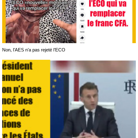
Non, l’AES n’a pas rejeté l’ECO